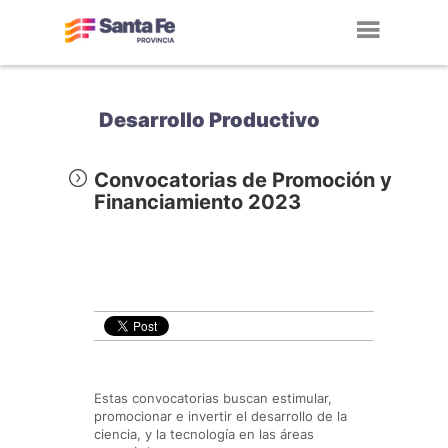
Toggl
navig
Desarrollo Productivo
Convocatorias de Promoción y
Financiamiento 2023
Estas convocatorias buscan estimular,
promocionar e invertir el desarrollo de la
ciencia, y la tecnología en las áreas