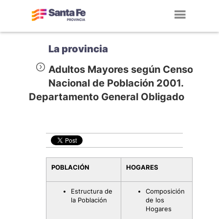
Toggl
navig
La provincia
Adultos Mayores según Censo
Nacional de Población 2001.
Departamento General Obligado
POBLACIÓN
HOGARES
Estructura de
Composición
la Población
de los
Hogares