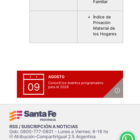
Familiar
Índice de
Privación
Material de
los Hogares
AGOSTO
Conocé los eventos programados
09
para el 2026
RSS / SUSCRIPCIÓN A NOTICIAS
Gob: 0800-777-0801 - Lunes a Viernes: 8-18 hs
Atribución-CompartirIgual 2.5 Argentina
c