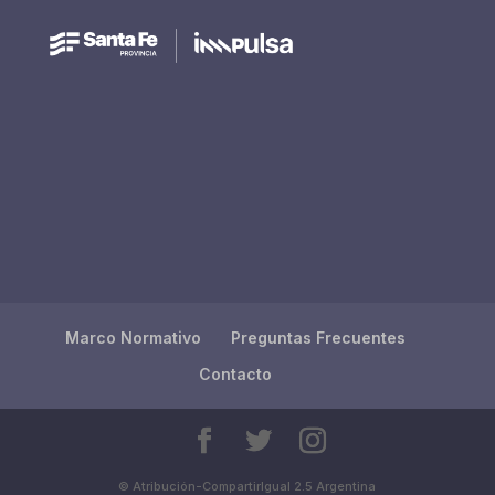
Marco Normativo
Preguntas Frecuentes
Contacto
© Atribución-CompartirIgual 2.5 Argentina