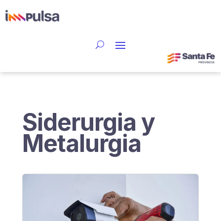
Siderurgia y
Metalurgia