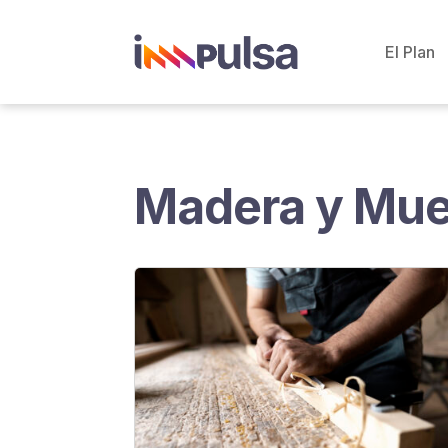
El Plan
Madera y Mue