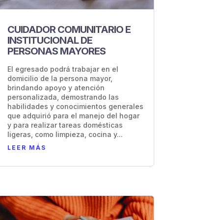
CUIDADOR COMUNITARIO E
INSTITUCIONAL DE
PERSONAS MAYORES
El egresado podrá trabajar en el
domicilio de la persona mayor,
brindando apoyo y atención
personalizada, demostrando las
habilidades y conocimientos generales
que adquirió para el manejo del hogar
y para realizar tareas domésticas
ligeras, como limpieza, cocina y...
LEER MÁS