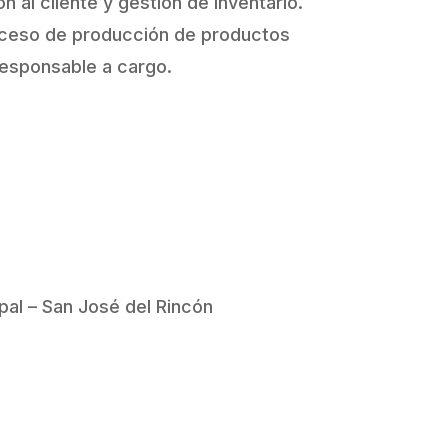
 al cliente y gestión de inventario.
oceso de producción de productos
 responsable a cargo.
al – San José del Rincón