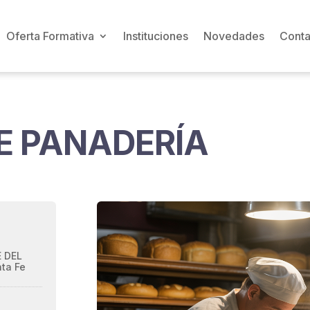
Oferta Formativa
Instituciones
Novedades
Conta
E PANADERÍA
 DEL
nta Fe