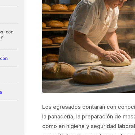
s, con
 y
ncón
ía
Los egresados contarán con conoc
la panadería, la preparación de mas
como en higiene y seguridad laboral