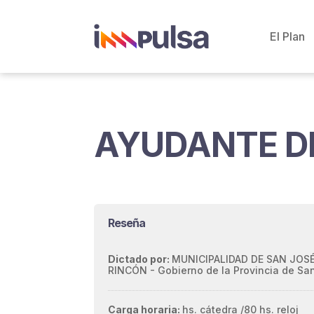
El Plan
AYUDANTE D
Reseña
Dictado por:
MUNICIPALIDAD DE SAN JOSÉ
RINCÓN - Gobierno de la Provincia de Sa
Carga horaria:
hs. cátedra /
80 hs. reloj