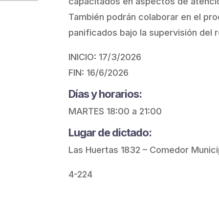
capacitados en aspectos de atención
También podrán colaborar en el pr
panificados bajo la supervisión del
INICIO:
17/3/2026
FIN:
16/6/2026
Días y horarios:
MARTES 18:00 a 21:00
Lugar de dictado:
Las Huertas 1832 – Comedor Municip
4-224