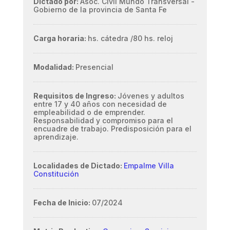
Dictado por:
Asoc. Civil Mundo Transversal -
Gobierno de la provincia de Santa Fe
Carga horaria:
hs. cátedra /
80 hs. reloj
Modalidad:
Presencial
Requisitos de Ingreso:
Jóvenes y adultos
entre 17 y 40 años con necesidad de
empleabilidad o de emprender.
Responsabilidad y compromiso para el
encuadre de trabajo. Predisposición para el
aprendizaje.
Localidades de Dictado:
Empalme Villa
Constitución
Fecha de Inicio:
07/2024