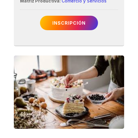
Matriz Productiva:
Comercio y Servicios
INSCRIPCIÓN