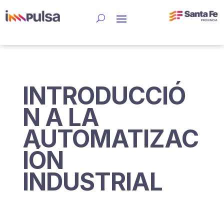
INTRODUCCIÓ
N A LA
AUTOMATIZAC
IÓN
INDUSTRIAL