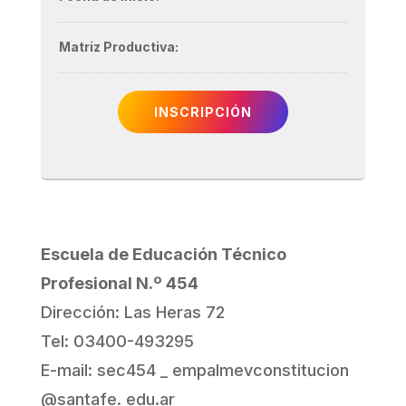
Matriz Productiva:
INSCRIPCIÓN
Escuela de Educación Técnico
Profesional N.º 454
Dirección: Las Heras 72
Tel: 03400-493295
E-mail: sec454 _ empalmevconstitucion
@santafe. edu.ar