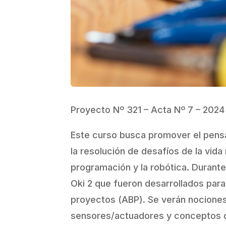
Proyecto Nº 321 – Acta Nº 7 – 2024
Este curso busca promover el pens
la resolución de desafíos de la vida 
programación y la robótica. Durante
Oki 2 que fueron desarrollados par
proyectos (ABP). Se verán nociones
sensores/actuadores y conceptos d