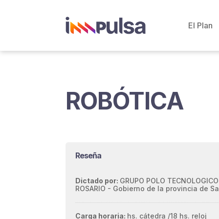
El Plan
ROBÓTICA
Reseña
Dictado por:
GRUPO POLO TECNOLOGICO
ROSARIO - Gobierno de la provincia de Sa
Carga horaria:
hs. cátedra /
18 hs. reloj