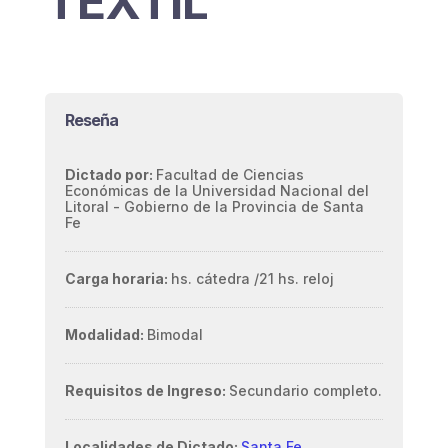
TEXTIL
Reseña
Dictado por:
Facultad de Ciencias
Económicas de la Universidad Nacional del
Litoral - Gobierno de la Provincia de Santa
Fe
Carga horaria:
hs. cátedra /
21 hs. reloj
Modalidad:
Bimodal
Requisitos de Ingreso:
Secundario completo.
Localidades de Dictado:
Santa Fe