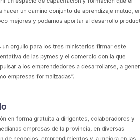
ir un espacio de capacitación y formación que el
a hacer un camino conjunto de aprendizaje mutuo, e
o mejores y podamos aportar al desarrollo produc
un orgullo para los tres ministerios firmar este
entativa de las pymes y el comercio con la que
ulsar a los emprendedores a desarrollarse, a gener
omo empresas formalizadas”.
do
ón en forma gratuita a dirigentes, colaboradores y
dianas empresas de la provincia, en diversas
ón de negocios, emprendimientos y la mejora en las