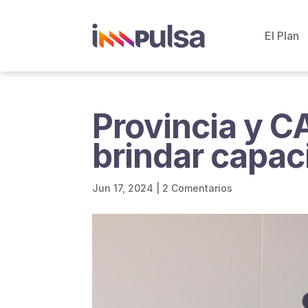
El Plan
Provincia y C
brindar capac
Jun 17, 2024
|
2 Comentarios