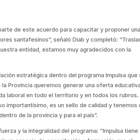
arte de este acuerdo para capacitar y proponer un
res santafesinos”, señaló Diab y completó: “Trasla
nuestra entidad, estamos muy agradecidos con la
culación estratégica dentro del programa Impulsa que
 la Provincia queremos generar una oferta educativ
 laboral en todo el territorio y en todos los rubros.
o importantísimo, es un sello de calidad y tenemos
entro de la provincia y para el país”.
fuerza y la integralidad del programa: “Impulsa tiene