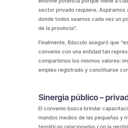
enorme potencia porque viene a cubr
sector privado requiere. Aspiramos 
donde todos seamos cada vez un poc
de la provincia”.
Finalmente, Báscolo aseguró que “es 
convenio con una entidad tan repres
compartimos los mismos valores: imp
empleo registrado y constituirse c
Sinergia público – priva
El convenio busca brindar capacitaci
mandos medios de las pequeñas y me
temáticas relacionadas con la gesti