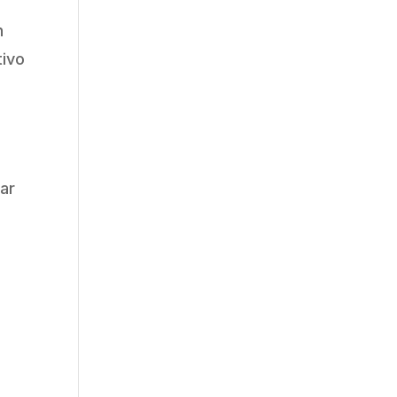
n
tivo
ar