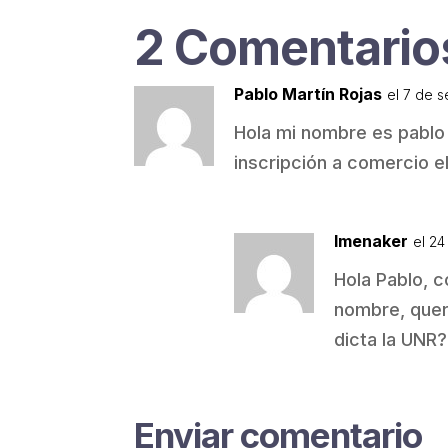
2 Comentario
Pablo Martín Rojas
el 7 de 
Hola mi nombre es pablo 
inscripción a comercio e
lmenaker
el 24
Hola Pablo, 
nombre, querí
dicta la UNR?
Enviar comentario