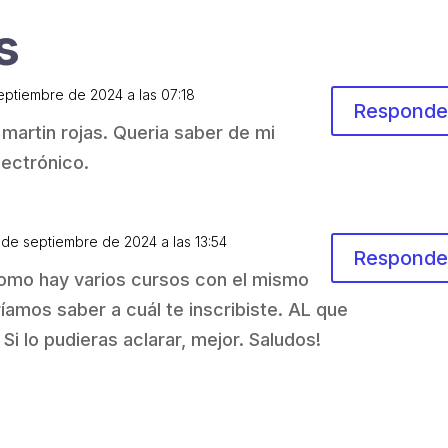
s
septiembre de 2024 a las 07:18
Responde
martin rojas. Queria saber de mi
lectrónico.
 de septiembre de 2024 a las 13:54
Responde
como hay varios cursos con el mismo
amos saber a cuál te inscribiste. AL que
 Si lo pudieras aclarar, mejor. Saludos!