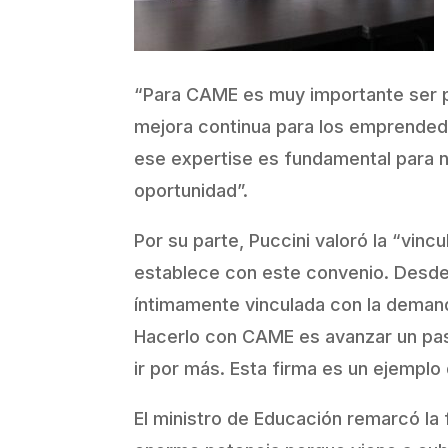
“Para CAME es muy importante ser p
mejora continua para los emprendedo
ese expertise es fundamental para 
oportunidad”.
Por su parte, Puccini valoró la “vin
establece con este convenio. Desde
íntimamente vinculada con la demanda
Hacerlo con CAME es avanzar un pas
ir por más. Esta firma es un ejemplo d
El ministro de Educación remarcó la 