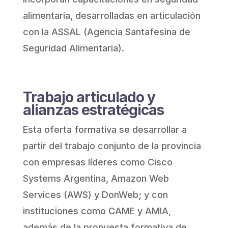
alimentaria, desarrolladas en articulación
con la ASSAL (Agencia Santafesina de
Seguridad Alimentaria).
Trabajo articulado y
alianzas estratégicas
Esta oferta formativa se desarrollar a
partir del trabajo conjunto de la provincia
con empresas líderes como Cisco
Systems Argentina, Amazon Web
Services (AWS) y DonWeb; y con
instituciones como CAME y AMIA,
además de la propuesta formativa de