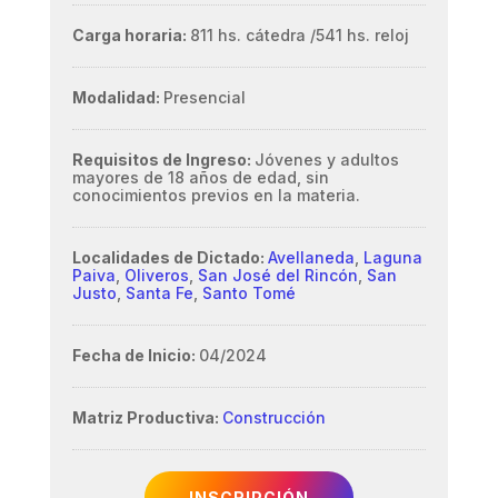
Carga horaria:
811 hs. cátedra /
541 hs. reloj
Modalidad:
Presencial
Requisitos de Ingreso:
Jóvenes y adultos
mayores de 18 años de edad, sin
conocimientos previos en la materia.
Localidades de Dictado:
Avellaneda
,
Laguna
Paiva
,
Oliveros
,
San José del Rincón
,
San
Justo
,
Santa Fe
,
Santo Tomé
Fecha de Inicio:
04/2024
Matriz Productiva:
Construcción
INSCRIPCIÓN