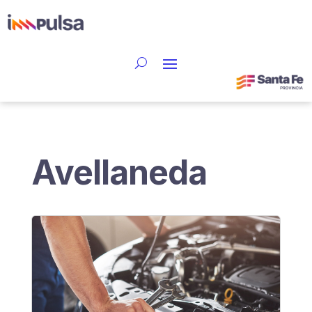
Avellaneda