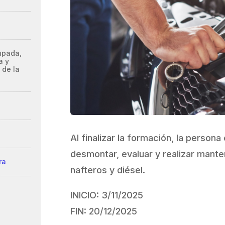
upada,
a y
 de la
Al finalizar la formación, la persona
desmontar, evaluar y realizar mant
ra
nafteros y diésel.
INICIO:
3/11/2025
FIN:
20/12/2025