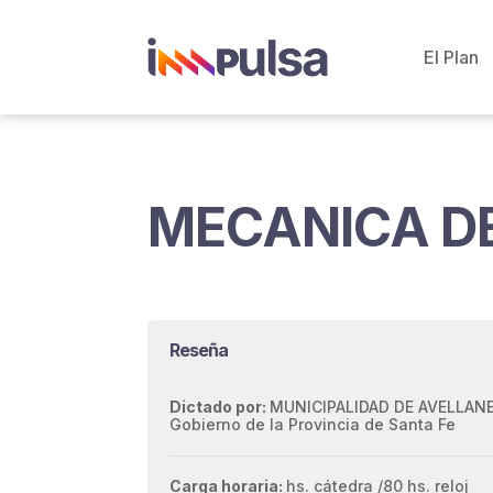
El Plan
MECANICA DE
Reseña
Dictado por:
MUNICIPALIDAD DE AVELLANE
Gobierno de la Provincia de Santa Fe
Carga horaria:
hs. cátedra /
80 hs. reloj