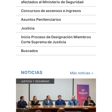
afectados al Ministerio de Seguridad
Concursos de ascensos e ingresos
Asuntos Penitenciarios
Justicia
Inicio Proceso de Designación Miembros
Corte Suprema de Justicia
Buscados
NOTICIAS
Más noticias >
JUSTICIA Y SEGURIDAD
JUST