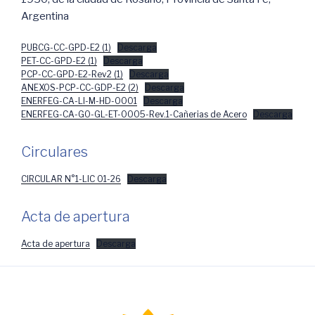
Argentina
PUBCG-CC-GPD-E2 (1)
Descarga
PET-CC-GPD-E2 (1)
Descarga
PCP-CC-GPD-E2-Rev2 (1)
Descarga
ANEXOS-PCP-CC-GDP-E2 (2)
Descarga
ENERFEG-CA-LI-M-HD-0001
Descarga
ENERFEG-CA-GO-GL-ET-0005-Rev.1-Cañerias de Acero
Descarga
Circulares
CIRCULAR N°1-LIC 01-26
Descarga
Acta de apertura
Acta de apertura
Descarga