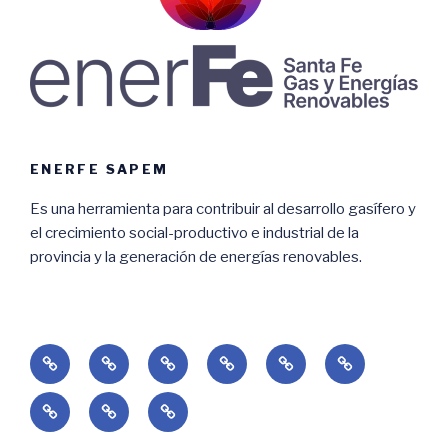
ENERFE SAPEM
Es una herramienta para contribuir al desarrollo gasífero y
el crecimiento social-productivo e industrial de la
provincia y la generación de energías renovables.
Home
Empresa
Renovables
Gas
Licitaciones
Adjudicacione
Contacto
Subs.
Consultas
Renovables
Redes