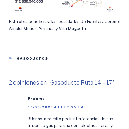
Esta obra beneficiará las localidades de Fuentes, Coronel
Arnold, Muñoz, Arminda y Villa Mugueta.
CATEGORÍAS
GASODUCTOS
2 opiniones en “Gasoducto Ruta 14 – 17”
Franco
09/09/2025 A LAS 3:25 PM
BUenas. necesito pedir interferencias de sus
trazas de gas para una obra electrica aerea y