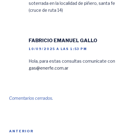
soterrada en la localidad de piñero, santa fe
(cruce de ruta 14)
FABRICIO EMANUEL GALLO
10/09/2025 A LAS 1:53 PM
Hola, para estas consultas comunicate con
gas@enerfe.com.ar
Comentarios cerrados.
Navegación
Entrada
ANTERIOR