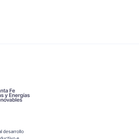
l desarrollo
oductivo e