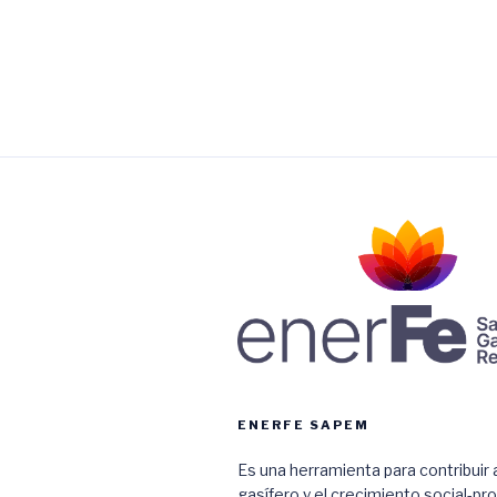
ENERFE SAPEM
Es una herramienta para contribuir a
gasífero y el crecimiento social-pr