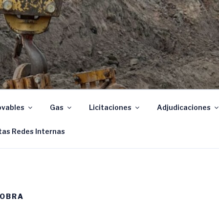
Santa Fe
vables
Gas
Licitaciones
Adjudicaciones
tas Redes Internas
 OBRA