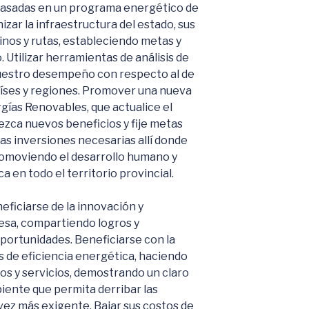
basadas en un programa energético de
zar la infraestructura del estado, sus
minos y rutas, estableciendo metas y
 Utilizar herramientas de análisis de
uestro desempeño con respecto al de
aíses y regiones. Promover una nueva
gías Renovables, que actualice el
ezca nuevos beneficios y fije metas
 las inversiones necesarias allí donde
promoviendo el desarrollo humano y
 en todo el territorio provincial.
eficiarse de la innovación y
esa, compartiendo logros y
oportunidades. Beneficiarse con la
de eficiencia energética, haciendo
s y servicios, demostrando un claro
ente que permita derribar las
ez más exigente. Bajar sus costos de