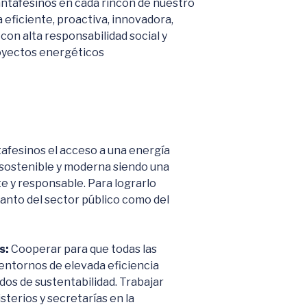
santafesinos en cada rincón de nuestro
 eficiente, proactiva, innovadora,
on alta responsabilidad social y
royectos energéticos
afesinos el acceso a una energía
, sostenible y moderna siendo una
e y responsable. Para lograrlo
anto del sector público como del
s:
Cooperar para que todas las
 entornos de elevada eficiencia
idos de sustentabilidad. Trabajar
terios y secretarías en la