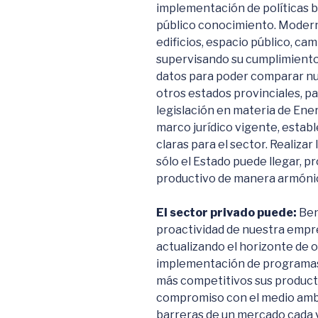
implementación de políticas 
público conocimiento. Moderni
edificios, espacio público, ca
supervisando su cumplimiento.
datos para poder comparar n
otros estados provinciales, p
legislación en materia de Ener
marco jurídico vigente, establ
claras para el sector. Realizar
sólo el Estado puede llegar, 
productivo de manera armónica
El sector privado puede:
Ben
proactividad de nuestra empr
actualizando el horizonte de 
implementación de programas 
más competitivos sus producto
compromiso con el medio ambi
barreras de un mercado cada v