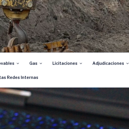
Santa Fe
vables
Gas
Licitaciones
Adjudicaciones
tas Redes Internas