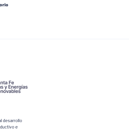
orio
l desarrollo
oductivo e