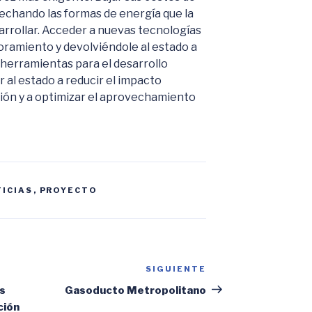
vechando las formas de energía que la
arrollar. Acceder a nuevas tecnologías
soramiento y devolviéndole al estado a
herramientas para el desarrollo
 al estado a reducir el impacto
ión y a optimizar el aprovechamiento
ICIAS
,
PROYECTO
SIGUIENTE
Siguiente
entrada
as
Gasoducto Metropolitano
ción