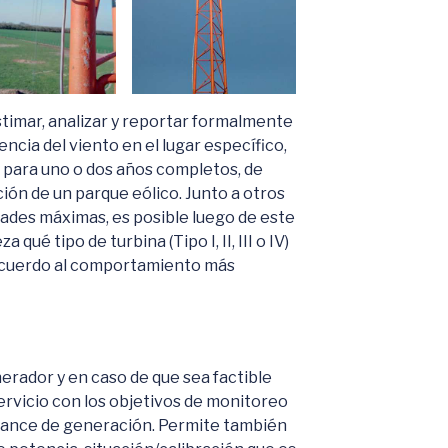
timar, analizar y reportar formalmente
encia del viento en el lugar específico,
 para uno o dos años completos, de
ción de un parque eólico. Junto a otros
ades máximas, es posible luego de este
qué tipo de turbina (Tipo I, II, III o IV)
 acuerdo al comportamiento más
erador y en caso de que sea factible
servicio con los objetivos de monitoreo
mance de generación. Permite también