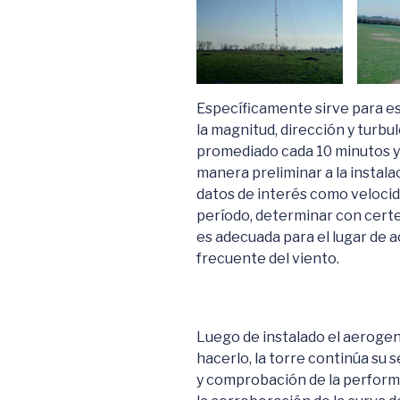
Específicamente sirve para es
la magnitud, dirección y turbul
promediado cada 10 minutos y
manera preliminar a la instala
datos de interés como velocid
período, determinar con certeza 
es adecuada para el lugar de
frecuente del viento.
Luego de instalado el aerogen
hacerlo, la torre continúa su 
y comprobación de la perfor