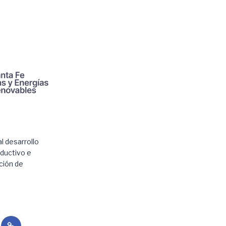
l desarrollo
oductivo e
ación de
Licitaciones