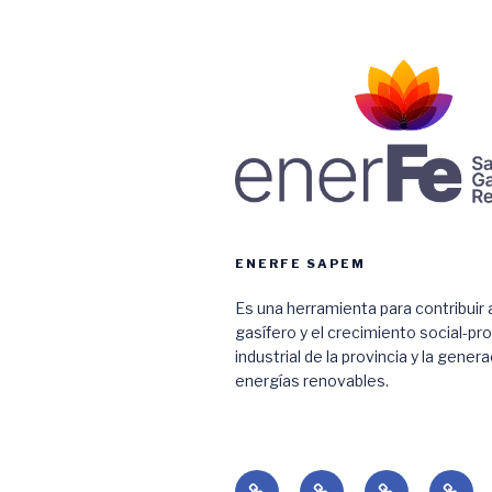
ENERFE SAPEM
Es una herramienta para contribuir a
gasífero y el crecimiento social-pr
industrial de la provincia y la gener
energías renovables.
Home
Empresa
Renovables
Gas