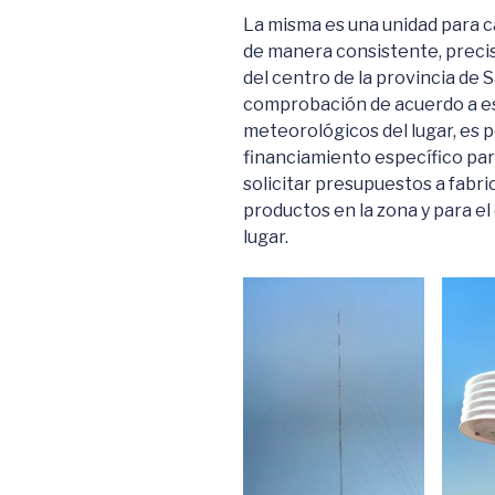
La misma es una unidad para 
de manera consistente, precis
del centro de la provincia de 
comprobación de acuerdo a e
meteorológicos del lugar, es p
financiamiento específico para 
solicitar presupuestos a fabr
productos en la zona y para e
lugar.