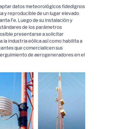
captar datos meteorológicos fidedignos
a y reproducible de un lugar elevado
Santa Fe. Luego de su instalación y
stándares de los parámetros
osible presentarse a solicitar
la industria eólica así como habilita a
icantes que comercialicen sus
l erguimiento de aerogeneradores en el