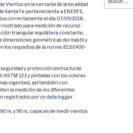
por:
de Vientos en la cercanía de la localidad
a de Santa Fe perteneciente a ENERFE,
os correctamente el día: 07/09/2018.
arriostrado para medición de recurso
cción triangular equilátera constante,
s dimensiones geométricas del mástil y
 los requisitos de la norma IEC61400-
 seguridad y protección (estructuras
n ASTM 123 y pintadas con los colores
as vigentes), así también con
ten la medición de los diferentes
on registrados por un data logger
80 m. y 96 m., capaces de medir vientos