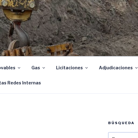
Santa Fe
vables
Gas
Licitaciones
Adjudicaciones
tas Redes Internas
BÚSQUEDA
Buscar