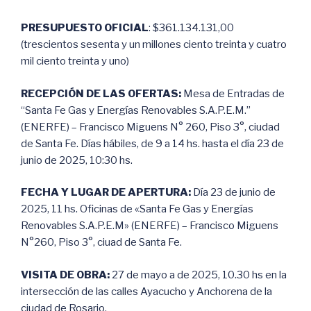
PRESUPUESTO OFICIAL
: $361.134.131,00
(trescientos sesenta y un millones ciento treinta y cuatro
mil ciento treinta y uno)
RECEPCIÓN DE LAS OFERTAS:
Mesa de Entradas de
“Santa Fe Gas y Energías Renovables S.A.P.E.M.”
(ENERFE) – Francisco Miguens N° 260, Piso 3°, ciudad
de Santa Fe. Días hábiles, de 9 a 14 hs. hasta el día 23 de
junio de 2025, 10:30 hs.
FECHA Y LUGAR DE APERTURA:
Día 23 de junio de
2025, 11 hs. Oficinas de «Santa Fe Gas y Energías
Renovables S.A.P.E.M» (ENERFE) – Francisco Miguens
N°260, Piso 3°, ciuad de Santa Fe.
VISITA DE OBRA:
27 de mayo a de 2025, 10.30 hs en la
intersección de las calles Ayacucho y Anchorena de la
ciudad de Rosario.