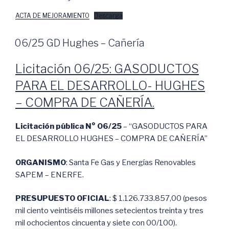
ACTA DE MEJORAMIENTO
Descarga
06/25 GD Hughes – Cañería
Licitación 06/25: GASODUCTOS
PARA EL DESARROLLO- HUGHES
– COMPRA DE CAÑERÍA.
Licitación pública N° 06/25
– “GASODUCTOS PARA
EL DESARROLLO HUGHES – COMPRA DE CAÑERÍA”
ORGANISMO
: Santa Fe Gas y Energías Renovables
SAPEM – ENERFE.
PRESUPUESTO OFICIAL
: $ 1.126.733.857,00 (pesos
mil ciento veintiséis millones setecientos treinta y tres
mil ochocientos cincuenta y siete con 00/100).