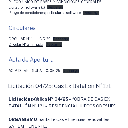
PLIEGO-UNICO-DE-BASES-Y-CONDICIONES-GENERALES –
Licitacion software (1)
Descarga
Pliego de condiciones particulares software
Descarga
Circulares
CIRCULAR N° 1 – LIC.5-25
Descarga
Circular N° 2 firmada
Descarga
Acta de Apertura
ACTA DE APERTURA LIC. 05-25
Descarga
Licitación 04/25: Gas Ex Batallón N°121
Licitación pública N° 04/25
– “OBRA DE GAS EX
BATALLÓN N°121 – RESIDENCIAL JUEGOS ODESUR”.
ORGANISMO
: Santa Fe Gas y Energías Renovables
SAPEM – ENERFE.