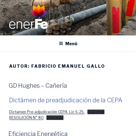
Ir
al
contenido
ENERFE
Energía para el desarrollo de Santa Fe
Menú
AUTOR:
FABRICIO EMANUEL GALLO
GD Hughes – Cañería
Dictámen de preadjudicación de la CEPA
Dictamen Pre-adjudicación CEPA. Lic 6-25.
Descarga
RESOLUCIÓN N° 80
Descarga
Eficiencia Energética