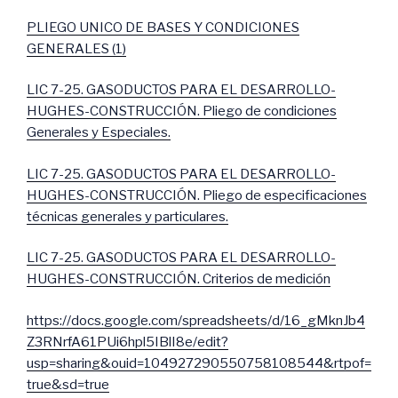
PLIEGO UNICO DE BASES Y CONDICIONES
GENERALES (1)
LIC 7-25. GASODUCTOS PARA EL DESARROLLO-
HUGHES-CONSTRUCCIÓN. Pliego de condiciones
Generales y Especiales.
LIC 7-25. GASODUCTOS PARA EL DESARROLLO-
HUGHES-CONSTRUCCIÓN. Pliego de especificaciones
técnicas generales y particulares.
LIC 7-25. GASODUCTOS PARA EL DESARROLLO-
HUGHES-CONSTRUCCIÓN. Criterios de medición
https://docs.google.com/spreadsheets/d/16_gMknJb4
Z3RNrfA61PUi6hpl5IBlI8e/edit?
usp=sharing&ouid=104927290550758108544&rtpof=
true&sd=true