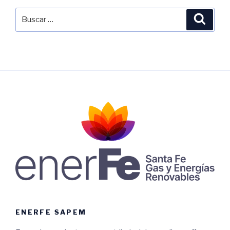
Buscar
Busca
por:
ENERFE SAPEM