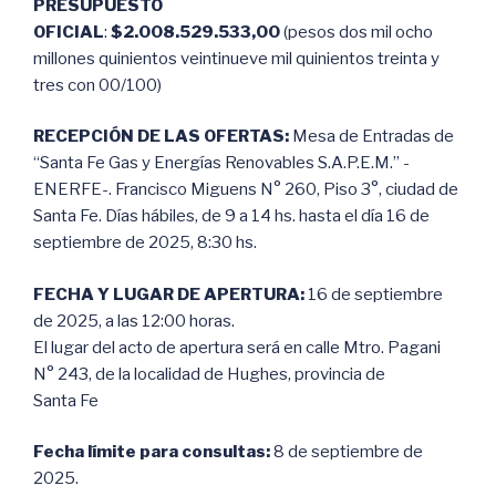
PRESUPUESTO
OFICIAL
:
$2.008.529.533,00
(pesos dos mil ocho
millones quinientos veintinueve mil quinientos treinta y
tres con 00/100)
RECEPCIÓN DE LAS OFERTAS:
Mesa de Entradas de
“Santa Fe Gas y Energías Renovables S.A.P.E.M.” -
ENERFE-. Francisco Miguens N° 260, Piso 3°, ciudad de
Santa Fe. Días hábiles, de 9 a 14 hs. hasta el día 16 de
septiembre de 2025, 8:30 hs.
FECHA Y LUGAR DE APERTURA:
16 de septiembre
de 2025, a las 12:00 horas.
El lugar del acto de apertura será en calle Mtro. Pagani
N° 243, de la localidad de Hughes, provincia de
Santa Fe
Fecha límite para consultas:
8 de septiembre de
2025.