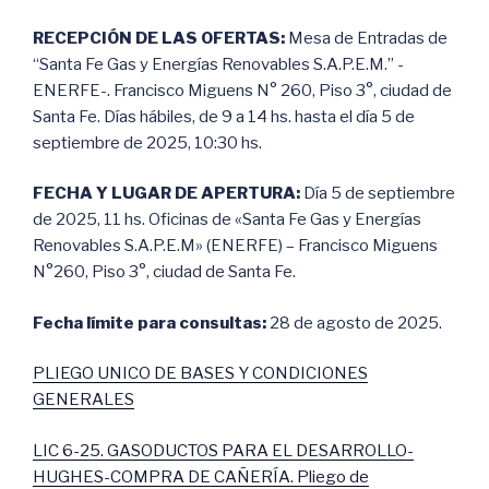
RECEPCIÓN DE LAS OFERTAS:
Mesa de Entradas de
“Santa Fe Gas y Energías Renovables S.A.P.E.M.” -
ENERFE-. Francisco Miguens N° 260, Piso 3°, ciudad de
Santa Fe. Días hábiles, de 9 a 14 hs. hasta el día 5 de
septiembre de 2025, 10:30 hs.
FECHA Y LUGAR DE APERTURA:
Día 5 de septiembre
de 2025, 11 hs. Oficinas de «Santa Fe Gas y Energías
Renovables S.A.P.E.M» (ENERFE) – Francisco Miguens
N°260, Piso 3°, ciudad de Santa Fe.
Fecha límite para consultas:
28 de agosto de 2025.
PLIEGO UNICO DE BASES Y CONDICIONES
GENERALES
LIC 6-25. GASODUCTOS PARA EL DESARROLLO-
HUGHES-COMPRA DE CAÑERÍA. Pliego de