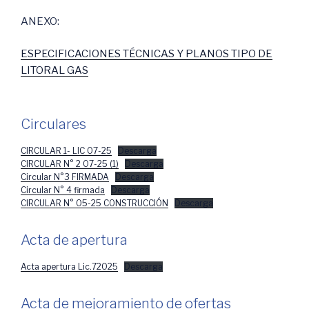
ANEXO:
ESPECIFICACIONES TÉCNICAS Y PLANOS TIPO DE
LITORAL GAS
Circulares
CIRCULAR 1- LIC 07-25
Descarga
CIRCULAR N° 2 07-25 (1)
Descarga
Circular N°3 FIRMADA
Descarga
Circular N° 4 firmada
Descarga
CIRCULAR N° 05-25 CONSTRUCCIÓN
Descarga
Acta de apertura
Acta apertura Lic.72025
Descarga
Acta de mejoramiento de ofertas