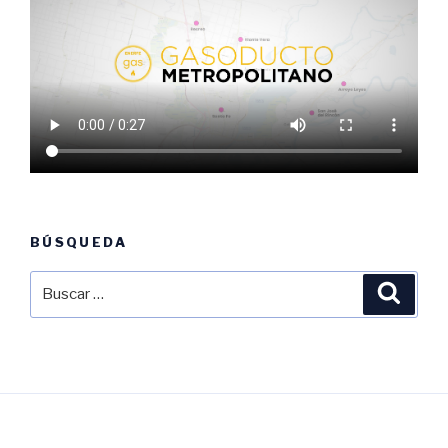
BÚSQUEDA
Buscar
Busca
por: