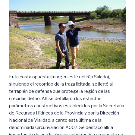
En la costa opuesta (margen este del Río Salado),
siguiendo el recorrido de la traza licitada, se llegó al
terraplén de defensa que protege la región de las
crecidas del río. Allí se detallaron los estrictos
parámetros constructivos establecidos por la Secretaría
de Recursos Hídricos de la Provincia y por la Dirección
Nacional de Vialidad, a cargo esta última de la
denominada Circunvalación A007. Se destacó allí la
importancia de que la técnica constructiva propuesta no