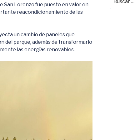
por:
de San Lorenzo fue puesto en valor en
ortante reacondicionamiento de las
oyecta un cambio de paneles que
ión del parque, además de transformarlo
omente las energías renovables.