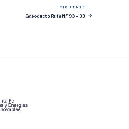
SIGUIENTE
Siguiente
entrada
Gasoducto Ruta N° 93 – 33