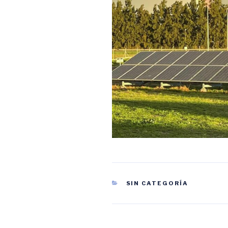
CATEGORÍAS
SIN CATEGORÍA