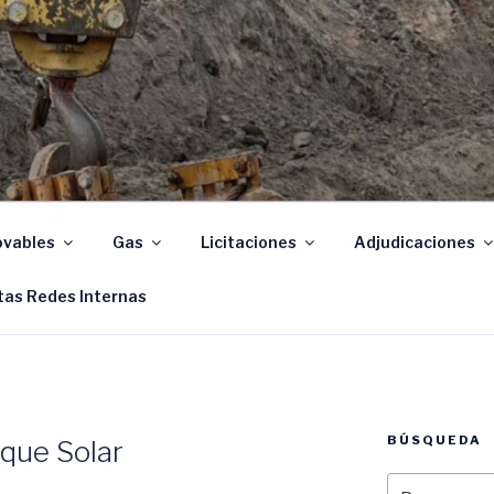
Santa Fe
vables
Gas
Licitaciones
Adjudicaciones
tas Redes Internas
BÚSQUEDA
que Solar
Buscar