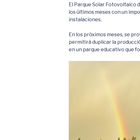
El Parque Solar Fotovoltaico 
los últimos meses con un imp
instalaciones.
En los próximos meses, se pr
permitirá duplicar la producc
en un parque educativo que f