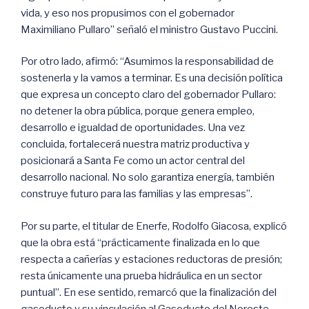
vida, y eso nos propusimos con el gobernador
Maximiliano Pullaro” señaló el ministro Gustavo Puccini.
Por otro lado, afirmó: “Asumimos la responsabilidad de
sostenerla y la vamos a terminar. Es una decisión política
que expresa un concepto claro del gobernador Pullaro:
no detener la obra pública, porque genera empleo,
desarrollo e igualdad de oportunidades. Una vez
concluida, fortalecerá nuestra matriz productiva y
posicionará a Santa Fe como un actor central del
desarrollo nacional. No solo garantiza energía, también
construye futuro para las familias y las empresas”.
Por su parte, el titular de Enerfe, Rodolfo Giacosa, explicó
que la obra está “prácticamente finalizada en lo que
respecta a cañerías y estaciones reductoras de presión;
resta únicamente una prueba hidráulica en un sector
puntual”. En ese sentido, remarcó que la finalización del
gasoducto y su vinculación al Gasoducto del Noreste