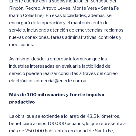
Enerfe cuenta con la subdistribución en San José del
Rincón, Recreo, Arroyo Leyes, Monte Vera y Santa Fe
(barrio Colastiné). En esas localidades, además, se
encargará de la operación y el mantenimiento del
servicio, incluyendo atención de emergencias, reclamos,
nuevas conexiones, tareas administrativas, controles y
mediciones.
Asimismo, desde la empresa informaron que las
industrias interesadas en evaluar la factibilidad del
servicio pueden realizar consultas a través del correo
electrónico: comercial@enerfe.com.ar.
Más de 100 mil usuarios y fuerte impulso
productivo
La obra, que se extiende a lo largo de 43,5 kilómetros,
beneficiará a unos 100.000 usuarios, lo que representa a
más de 250.000 habitantes en ciudad de Santa Fe,