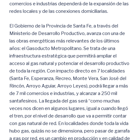
comercios e industrias dependerá de la expansión de las
redes locales y de las conexiones domiciliarias.
El Gobierno de la Provincia de Santa Fe, a través del
Ministerio de Desarrollo Productivo, avanza con una de
las obras energéticas más relevantes de los últimos
años: el Gasoducto Metropolitano. Se trata de una
infraestructura estratégica que permitirá ampliar el
acceso al gas natural y potenciar el desarrollo productivo
de toda la región. Con impacto directo en 7 localidades
(Santa Fe, Esperanza, Recreo, Monte Vera, San José del
Rincón, Arroyo Aguiar, Arroyo Leyes), podrá llegar a más
de 7 mil comercios e industrias, y alcanzar a 250 mil
santafesinos. La llegada del gas será “como muchas
veces nos dicen en algunos lugares, igual a cuando llegó
el tren, por el nivel de desarrollo que va a permitir contar
con gas natural de red. En localidades donde toda la vida
hubo gas, quizás no se dimensiona, pero pasar de garrafa
a gas por red, es un cambio en producción y en calidad de