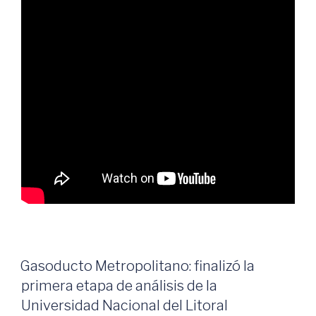
Gasoducto Metropolitano: finalizó la
primera etapa de análisis de la
Universidad Nacional del Litoral