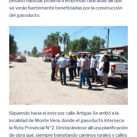
pesado habitual, próxima a empresas radicadas allí que
se verán fuertemente beneficiadas por la construcción
del gasoducto.
Siguiendo hacia el este por calle Artigas Se arribó a la
localidad de Monte Vera, donde el gasoducto interseca
la Ruta Provincial Nº2. Destacándose allí una planificación
de obra que, siempre transitando caminos rurales y calles